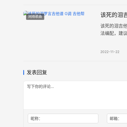
该死的泪吉
网络歌曲
该死的泪吉
法编配，建议
着永别，也
2022-11-22
发表回复
昵称：
邮箱：