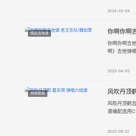
2024-03-04
你啊你啊吉
精品吉他谱
你啊你啊吉
啊》吉他弹唱
130拍，完
2023-04-05
风吹丹顶鹤
网络歌曲
风吹丹顶鹤
谱编配选用C
手。 孤云追
2023-08-22