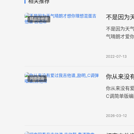
相关推荐
不是因为
精品吉他谱
不是因为天
气晴朗才爱你
85BPM，
2022-07-13
你从来没有
网络歌曲
你从来没有
C调简单版
不对等爱情
2026-03-12