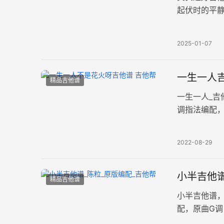
起伏时的平
变调夹Cap
2025-01-07
一生一人吉
精品吉他谱
一生一人_吉
调指法编配，
图片六线谱。
2022-08-29
小半吉他谱
精品吉他谱
小半吉他谱
配，原曲G调
图片谱例，