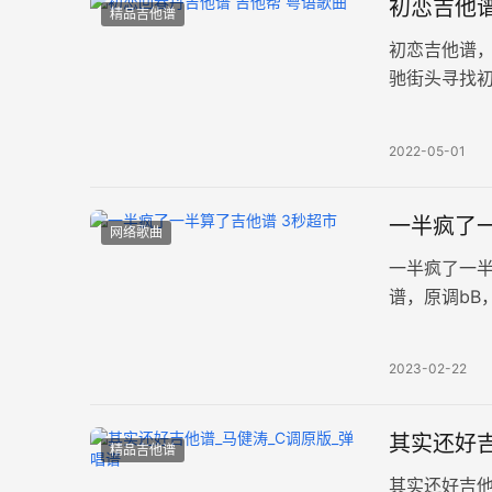
初恋吉他谱
精品吉他谱
初恋吉他谱
驰街头寻找
灵动清新，
2022-05-01
一半疯了一
网络歌曲
一半疯了一
谱，原调bB
谱。 成年人
2023-02-22
其实还好吉
精品吉他谱
其实还好吉