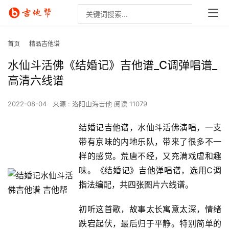
首页
精品吉他谱
水仙斗活佛《结婚记》吉他谱_C调弹唱谱_
高清六线谱
2022-08-04
来源 : 洛阳山海吉他
阅读 11079
结婚记吉他谱，水仙斗活佛演唱，一支
带有京味的内地乐队，带来了很多不一
样的感觉。荒唐不经，又充满戏虐和趣
味。《结婚记》吉他弹唱谱，选用C调
指法编配，共四张图片六线谱。
初听这首歌，故事太长寓意太深，情绪
跌宕起伏，最后归于平静。特别简单的