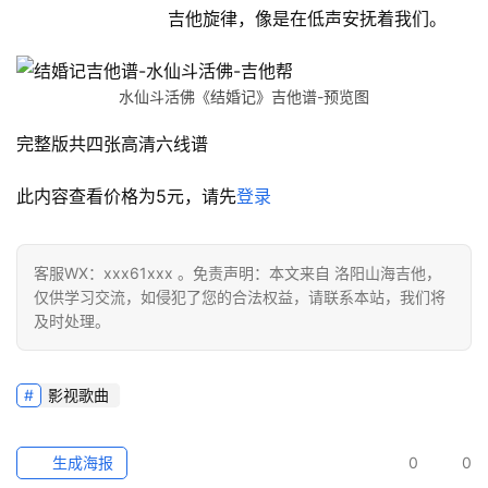
吉他旋律，像是在低声安抚着我们。
水仙斗活佛《结婚记》吉他谱-预览图
完整版共四张高清六线谱
此内容查看价格为
5
元，请先
登录
客服WX：xxx61xxx 。免责声明：本文来自 洛阳山海吉他，
仅供学习交流，如侵犯了您的合法权益，请联系本站，我们将
及时处理。
影视歌曲
生成海报
0
0