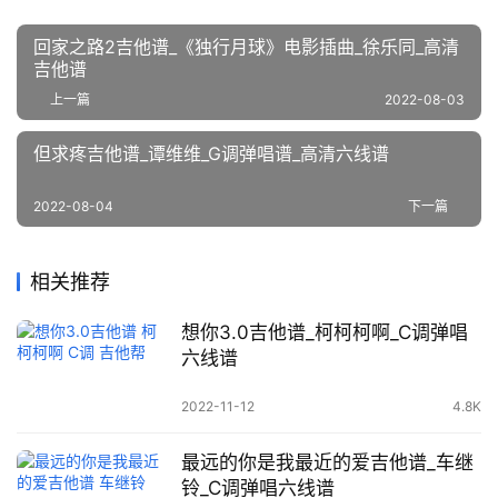
回家之路2吉他谱_《独行月球》电影插曲_徐乐同_高清
吉他谱
上一篇
2022-08-03
但求疼吉他谱_谭维维_G调弹唱谱_高清六线谱
2022-08-04
下一篇
相关推荐
想你3.0吉他谱_柯柯柯啊_C调弹唱
六线谱
2022-11-12
4.8K
最远的你是我最近的爱吉他谱_车继
铃_C调弹唱六线谱