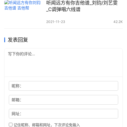
听闻远方有你吉他谱_刘钧/刘艺雯
_C调弹唱六线谱
2021-11-23
42.2K
发表回复
昵称：
邮箱：
网址：
记住昵称、邮箱和网址，下次评论免输入