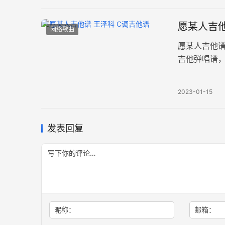
愿某人吉他
网络歌曲
愿某人吉他
吉他弹唱谱
谱例。 那天
2023-01-15
发表回复
昵称：
邮箱：