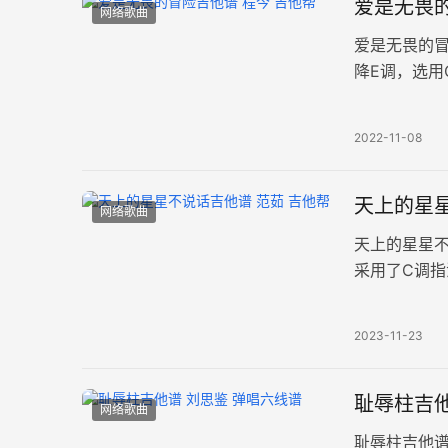
爱是无畏的
网络歌曲
爱是无畏的
降E调，选用
游戏《under
2022-11-08
天上的星星
网络歌曲
天上的星星
采用了C调指
奏易上手，
2023-11-23
耻辱柱吉他
网络歌曲
耻辱柱吉他