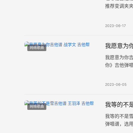
推荐变调夹夹
你将我钉在
2023-06-17
我愿意为你
网络歌曲
我愿意为你
你》吉他弹唱
单，演奏易上
2023-06-05
我等的不是
网络歌曲
我等的不是
弹唱谱，选用
雪花，而是