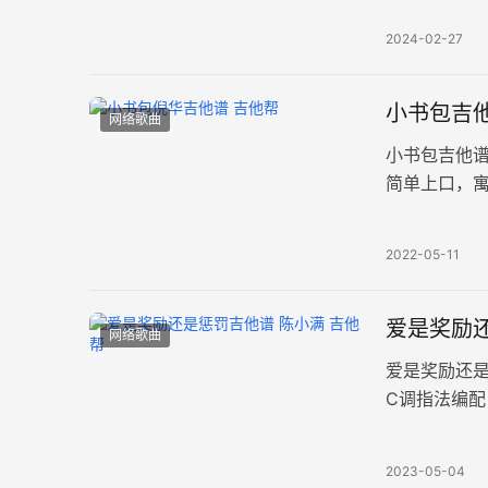
2024-02-27
小书包吉他
网络歌曲
小书包吉他
简单上口，
们的感人故事
2022-05-11
爱是奖励还
网络歌曲
爱是奖励还
C调指法编配
终究放下，
2023-05-04