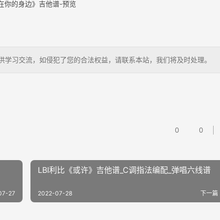
在你的身边》吉他谱-预览
狗，仅供学习交流，如侵犯了您的合法权益，请联系本站，我们将及时处理。
0
0
LBI利比《或许》吉他谱_C调指法编配_弹唱六线谱
07-27
2022-07-28
下一篇