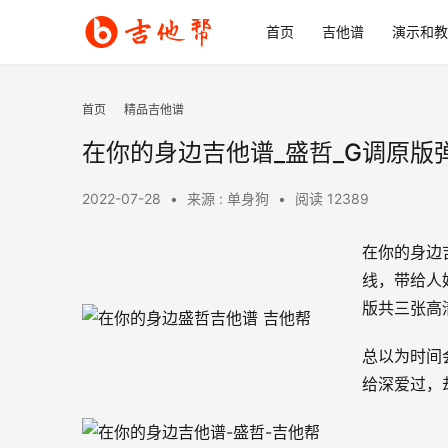
首页
吉他谱
演示和教
首页
精品吉他谱
在你的身边吉他谱_盛哲_G调原版
2022-07-28
•
来源 : 单身狗
•
阅读 12389
在你的身边
线，带给人
版共三张高
总以为时间
给深爱过，