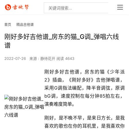
首页
精品吉他谱
刚好多好吉他谱_房东的猫_G调_弹唱六线
谱
2022-07-26
来源 : 静待花开
阅读 4643
刚好多好吉他谱，房东的猫《少年派
2》插曲，《刚好多好》吉他弹唱谱，
采用G调指法编配，降半音调弦，原调
bG调，速度控制在每分钟85拍左右，
演奏难度简单。
刚好，是不晚不早，是来日方长，是我
喜欢的歌也在你的耳机里，是我喜欢你