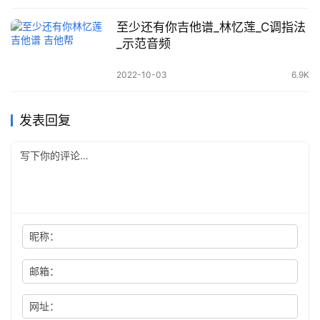
至少还有你吉他谱_林忆莲_C调指法
_示范音频
2022-10-03
6.9K
发表回复
昵称：
邮箱：
网址：