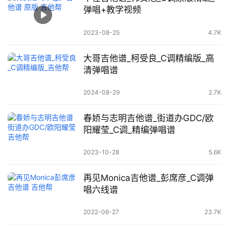
弹唱+教学视频
2023-08-25
4.7K
大哥吉他谱_柯受良_C调精编版_高
清弹唱谱
2024-08-29
2.7K
春娇与志明吉他谱_街道办GDC/欧
阳耀莹_C调_精编弹唱谱
2023-10-28
5.6K
再见Monica吉他谱_彭席彦_C调弹
唱六线谱
2022-06-27
23.7K