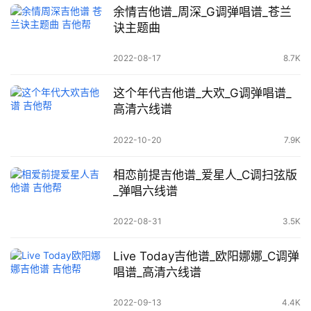
余情吉他谱_周深_G调弹唱谱_苍兰
诀主题曲
2022-08-17
8.7K
这个年代吉他谱_大欢_G调弹唱谱_
高清六线谱
2022-10-20
7.9K
相恋前提吉他谱_爱星人_C调扫弦版
_弹唱六线谱
2022-08-31
3.5K
Live Today吉他谱_欧阳娜娜_C调弹
唱谱_高清六线谱
2022-09-13
4.4K