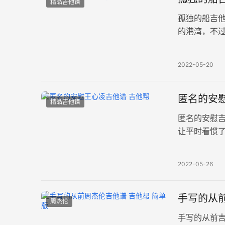
精品吉他谱
孤独的船吉
的港湾，不
相信有天一定
2022-05-20
匿名的安慰
精品吉他谱
匿名的安慰
让平时看惯
吉他弹唱采用
2022-05-26
手写的从前
周杰伦
手写的从前