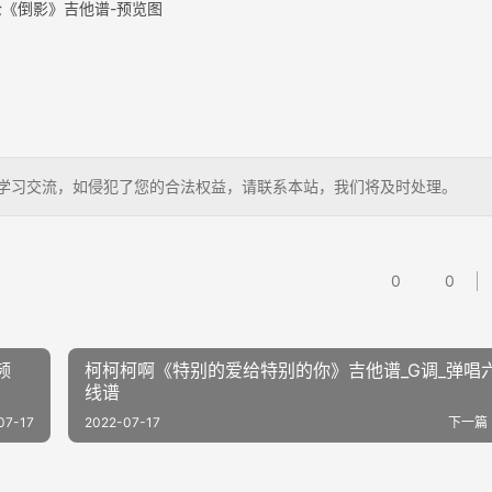
伦《倒影》吉他谱-预览图
，仅供学习交流，如侵犯了您的合法权益，请联系本站，我们将及时处理。
0
0
频
柯柯柯啊《特别的爱给特别的你》吉他谱_G调_弹唱
线谱
07-17
2022-07-17
下一篇