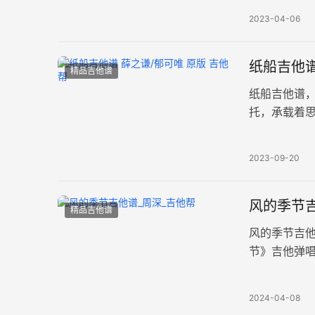
2023-04-06
纸船吉他谱
精品吉他谱
纸船吉他谱
托，承载着
转D调，选调
2023-09-20
风的季节吉
精品吉他谱
风的季节吉
节》吉他弹
出人生的起
2024-04-08