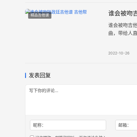
谁会被吻吉
精品吉他谱
谁会被吻吉
曲，带给人
指法编配，变
2022-10-26
发表回复
昵称：
邮箱：