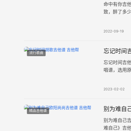
命中有你吉
致，醉了多少
夹夹第三品，
2022-09-19
忘记时间吉
流行歌曲
忘记时间吉
唱谱，选用原
机播放的就
2023-02-02
别为难自己
精品吉他谱
别为难自己
难自己》吉他