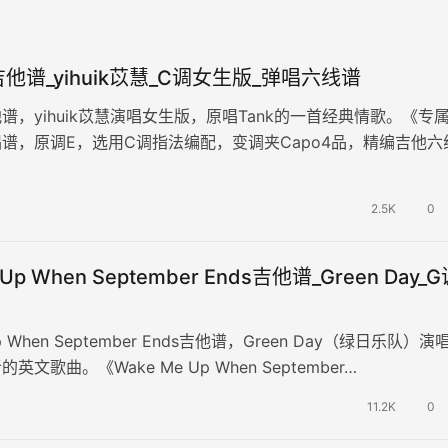
他谱_yihuik苡慧_C调女生版_弹唱六线谱
谱，yihuik苡慧演唱女生版，原唱Tank的一首经典情歌。《专
谱，原调E，选用C调指法编配，变调夹Capo4品，精编吉他六
图片谱例。 你…
2.5K
0
 Up When September Ends吉他谱_Green Day_
Up When September Ends吉他谱，Green Day（绿日乐队）演
文歌曲。《Wake Me Up When September…
11.2K
0