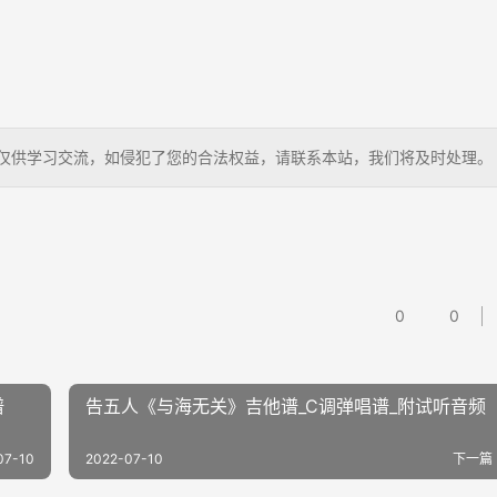
花开，仅供学习交流，如侵犯了您的合法权益，请联系本站，我们将及时处理。
0
0
谱
告五人《与海无关》吉他谱_C调弹唱谱_附试听音频
07-10
2022-07-10
下一篇