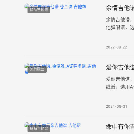
余情吉他
精品吉他谱
余情吉他谱
他弹唱谱，选
吟唱极具叙
2022-08-22
爱你吉他谱
流行歌曲
爱你吉他谱
线谱，选用A
出了对爱人
2024-08-31
命中有你吉
精品吉他谱