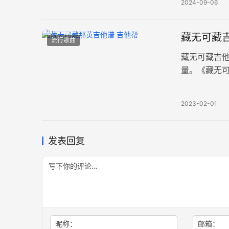
2024-09-06
藏无可藏吉
流行歌曲
藏无可藏吉
量。《藏无
两张高清图片
2023-02-01
发表回复
昵称：
邮箱：