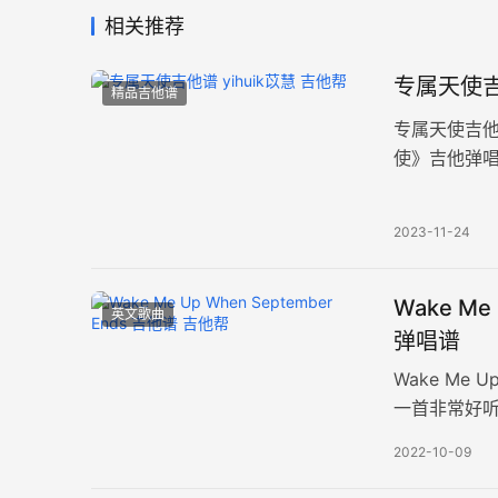
相关推荐
专属天使吉
精品吉他谱
专属天使吉他
使》吉他弹唱
谱共三张高清
2023-11-24
Wake Me
英文歌曲
弹唱谱
Wake Me 
一首非常好听的英
2022-10-09