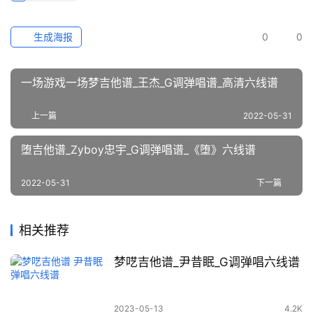
生成海报
0
0
一场游戏一场梦吉他谱_王杰_G调弹唱谱_高清六线谱
上一篇
2022-05-31
堕吉他谱_Zyboy忠宇_G调弹唱谱_《堕》六线谱
2022-05-31
下一篇
相关推荐
梦呓吉他谱_尹昔眠_G调弹唱六线谱
2023-05-13
4.2K