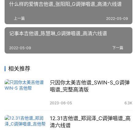
什么样的爱情吉他谱_张阳阳_G调弹唱谱_高清六线谱
上一篇
2022-05-09
记事本吉他谱_陈慧琳_G调弹唱谱_高清六线谱
2022-05-09
下一篇
相关推荐
只因你太美吉他谱_SWIN-S_G调弹
唱谱_完整高清版
2023-06-05
6.3K
12.31吉他谱_郑润泽_C调弹唱谱_高
清六线谱