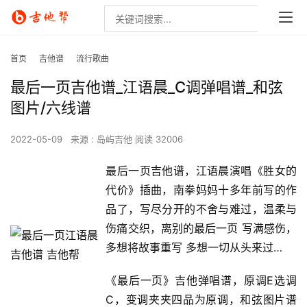
首页
吉他谱
流行歌曲
最后一页吉他谱_江语晨_C调弹唱谱_和弦
图片/六线谱
2022-05-09
来源 : 岛屿吉他
阅读 32006
最后一页吉他谱，江语晨演唱《胜女的
代价》插曲，南拳妈妈十多年前写的作
品了，写尽分开的不舍与难过，温柔与
伤痛交织，离别的最后一页 写满感伤，
多想将故事重写 多想一切从头来过…
《最后一页》吉他弹唱谱，原调E选调
C，变调夹夹四品为原调，和弦图片谱