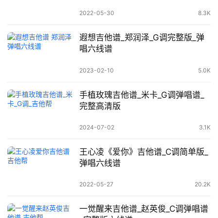
2022-05-30
8.3K
遐想吉他谱_郑润泽_G调完整版_弹
唱六线谱
2023-02-10
5.0K
手植玫瑰吉他谱_米卡_G调弹唱谱_
完整高清版
2024-07-02
3.1K
王心凌《爱你》吉他谱_C调简单版_
弹唱六线谱
2022-05-27
20.2K
一觉醒来吉他谱_赵英俊_C调弹唱谱