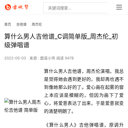
首页
吉他谱
周杰伦
算什么男人吉他谱_C调简单版_周杰伦_初
级弹唱谱
2022-05-03
来源 : 酷音小伟
阅读 9478
算什么男人吉他谱，周杰伦演唱，我总
是觉得她会遇到更好的，我却再也遇不
到像她那么好的了。爱心画在起雾的窗
上本应该是模糊的，但因为画下了爱
心，将爱意表达了出来，于是爱意就变
的清楚明朗了。
《算什么男人》吉他弹唱谱，原调升