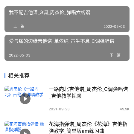
我不配吉他谱_G调_周杰伦_弹唱六线谱
上一篇
2022-05-03
爱与痛的边缘吉他谱_单依纯_声生不息_C调弹唱谱
2022-05-03
下一篇
相关推荐
一路向北吉他谱_周杰伦_C调弹唱谱
_吉他教学视频
2021-09-23
49.9K
花海指弹谱_周杰伦《花海》吉他指
弹教学_简单版am练习曲