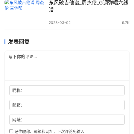
东风破吉他谱_周杰伦_G调弹唱六线
谱
2023-03-02
9.7K
发表回复
昵称：
邮箱：
网址：
记住昵称、邮箱和网址，下次评论免输入