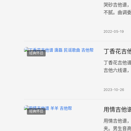
哭砂吉他谱
不腻。曲调
《哭砂》吉他
2022-05-19
丁香花吉他
经典怀旧
丁香花吉他
吉他六线谱，
张高清图片谱
2023-10-26
用情吉他谱
经典怀旧
用情吉他谱
夹。男生音高