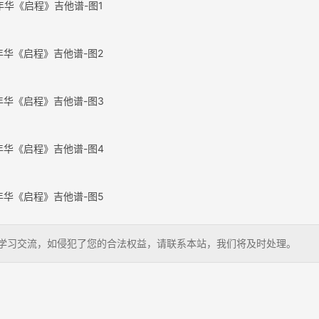
年华《启程》吉他谱-图1
年华《启程》吉他谱-图2
年华《启程》吉他谱-图3
年华《启程》吉他谱-图4
年华《启程》吉他谱-图5
，仅供学习交流，如侵犯了您的合法权益，请联系本站，我们将及时处理。