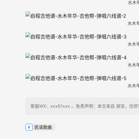
水木
水木
水木
水木
水木
客服WX：xxx61xxx 。免责声明：本文来自 胡宝
民谣歌曲