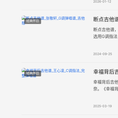
2026-01-12
断点吉他谱
经典怀旧
断点吉他谱，
选用G调指法
曲，唱出了
2024-09-25
幸福背后吉
经典怀旧
幸福背后吉
奈。《幸福背
每分钟68拍
2025-03-19