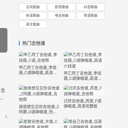
古风歌曲
影视歌曲
抖音歌曲
民谣歌曲
电吉他曲
粤语歌曲
英文歌曲
热门吉他谱
甲乙丙丁吉他谱_李佳
薇_C调弹唱谱_高清六
甲乙丙丁吉他谱_李佳
线谱
薇_C调弹唱谱_高清六
线谱
》吉
吉
讨厌吉他谱_芮恩_F调
弹唱谱_高清完整版
我很想见见你吉他谱_Z
阿康_G调弹唱谱_完整
版
0