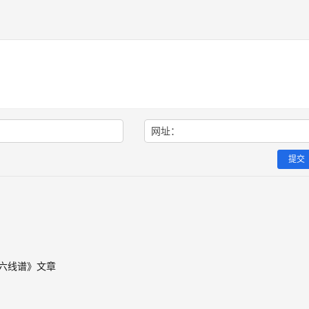
网址：
提交
》六线谱》文章