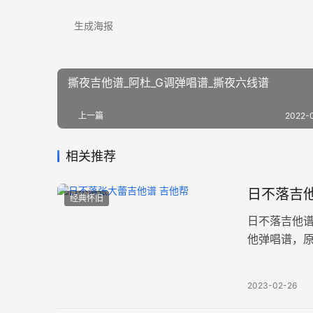
生成海报
撕夜吉他谱_阿杜_G调弹唱谱_撕夜六线谱
上一篇
2022-
相关推荐
日不落吉他
经典怀旧
日不落吉他
他弹唱谱，原
他六线谱，共
2023-02-26