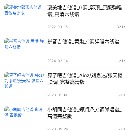
凄美地吉他谱_G调_郭顶_原版弹唱
谱_高清六线谱
2022-03-15
32.1K
拼音吉他谱_黄渤_C调弹唱六线谱
2024-02-14
2.1K
算了吧吉他谱_Aioz/刘思达/张天枢
_C调_完整高清版
2023-01-14
9.6K
小胡同吉他谱_郑润泽_C调弹唱谱_
高清完整版
2023-05-26
7.8K