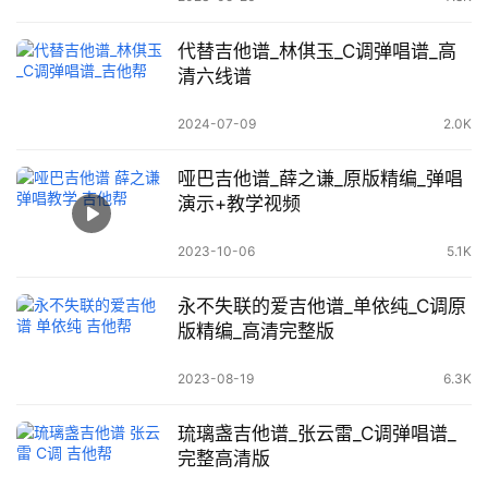
代替吉他谱_林倛玉_C调弹唱谱_高
清六线谱
2024-07-09
2.0K
哑巴吉他谱_薛之谦_原版精编_弹唱
演示+教学视频
2023-10-06
5.1K
永不失联的爱吉他谱_单依纯_C调原
版精编_高清完整版
2023-08-19
6.3K
琉璃盏吉他谱_张云雷_C调弹唱谱_
完整高清版