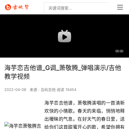
海芋恋吉他谱_G调_萧敬腾_弹唱演示/吉他
教学视频
2022-04-08
来源 : 岛屿吉他
阅读 19454
海芋恋吉他谱，萧敬腾演唱的一首清新
欢快的小情歌。春天的来临，悄悄地释
出暧昧的气息。在好天气的春日里，送
给你们这首甜蜜开心的歌，希望你拥有