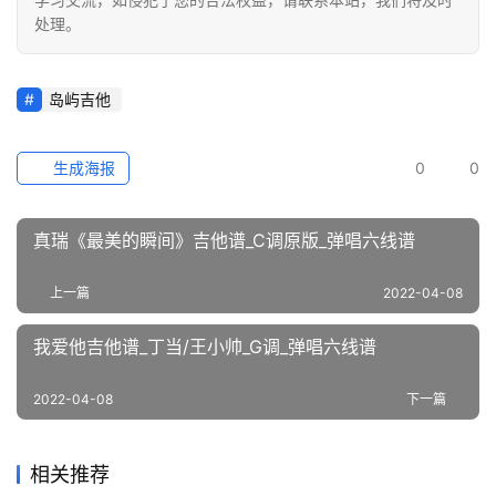
处理。
岛屿吉他
生成海报
0
0
真瑞《最美的瞬间》吉他谱_C调原版_弹唱六线谱
上一篇
2022-04-08
我爱他吉他谱_丁当/王小帅_G调_弹唱六线谱
2022-04-08
下一篇
相关推荐