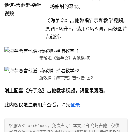
一场甜甜的恋爱。
《海芋恋》吉他弹唱演示和教学视频，
原调E转升F，选用G转A调，两张图片
六线谱。
萧敬腾《海芋恋》吉他谱-图1
萧敬腾《海芋恋》吉他谱-图2
附上配套《海芋恋》吉他教学视频，请登录观看。
此内容仅限注册用户查看，请先
登录
客服WX：xxx61xxx 。免责声明：本文来自 岛屿吉他，仅供
学习交流，如侵犯了您的合法权益，请联系本站，我们将及时