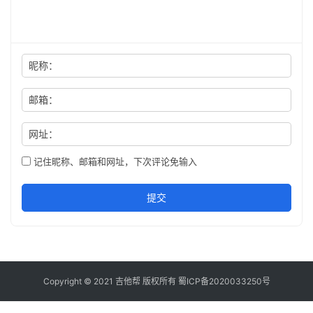
昵称：
邮箱：
网址：
记住昵称、邮箱和网址，下次评论免输入
提交
Copyright © 2021
吉他帮
版权所有
蜀ICP备2020033250号