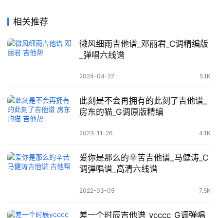
相关推荐
微风细雨吉他谱_邓丽君_C调精编版
_弹唱六线谱
2024-04-22
5.1K
此刻是不会再拥有的此刻了吉他谱_
房东的猫_G调原版精编
2023-11-26
4.1K
爱你是那么的辛苦吉他谱_马健涛_C
调弹唱谱_高清六线谱
2022-03-05
7.5K
差一个时辰吉他谱_ycccc_G调弹唱