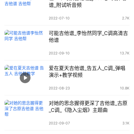
谱_附试听音频
2022-07-10
2.7K
可能吉他谱_李怡然同学_C调高清吉
他谱
2022-09-10
13.7K
爱在夏天吉他谱_告五人_C调_弹唱
演示+教学视频
2022-08-23
10.8K
对她的思念握得更深了吉他谱_古原
_C调_《隐入尘烟》主题曲
2022-09-07
3.1K