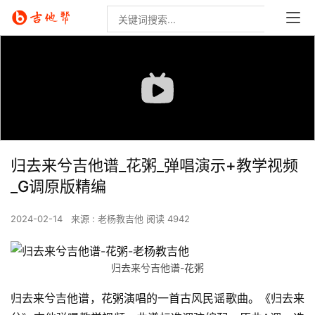
归去来兮吉他谱_花粥_弹唱演示+教学视频
_G调原版精编
2024-02-14
来源 : 老杨教吉他
阅读 4942
归去来兮吉他谱-花粥
归去来兮吉他谱，花粥演唱的一首古风民谣歌曲。《归去来