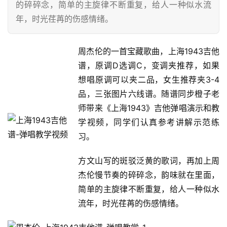
的碎碎念，简单的主旋律不断重复，给人一种似水流
年，时光荏苒的伤感情绪。
周杰伦的一首宝藏歌曲，上海1943吉他
谱，原调D选调C，变调夹推荐，如果
想唱原调可以夹二品，女生推荐夹3-4
品，三张图片六线谱。随谱同步橙子老
师带来《上海1943》吉他弹唱演示和教
学视频，同学们认真参考讲解示范练
习。
方文山写的斑驳泛黄的歌词，再加上周
杰伦慢节奏的碎碎念，韵味就在里面，
简单的主旋律不断重复，给人一种似水
流年，时光荏苒的伤感情绪。