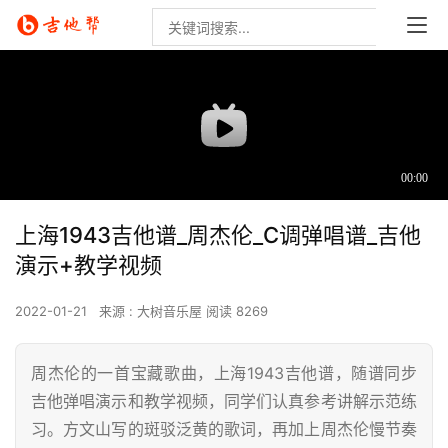
上海1943吉他谱_周杰伦_C调弹唱谱_吉他
演示+教学视频
2022-01-21
来源 : 大树音乐屋
阅读 8269
周杰伦的一首宝藏歌曲，上海1943吉他谱，随谱同步
吉他弹唱演示和教学视频，同学们认真参考讲解示范练
习。方文山写的斑驳泛黄的歌词，再加上周杰伦慢节奏