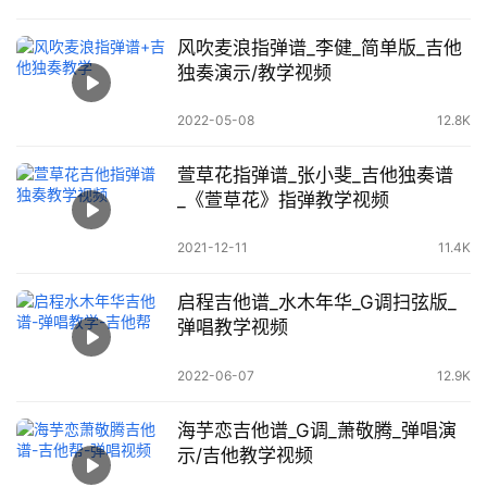
风吹麦浪指弹谱_李健_简单版_吉他
独奏演示/教学视频
2022-05-08
12.8K
萱草花指弹谱_张小斐_吉他独奏谱
_《萱草花》指弹教学视频
2021-12-11
11.4K
启程吉他谱_水木年华_G调扫弦版_
弹唱教学视频
2022-06-07
12.9K
海芋恋吉他谱_G调_萧敬腾_弹唱演
示/吉他教学视频