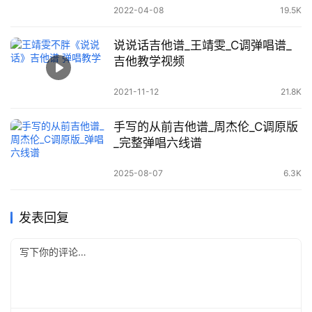
2022-04-08
19.5K
说说话吉他谱_王靖雯_C调弹唱谱_
吉他教学视频
2021-11-12
21.8K
手写的从前吉他谱_周杰伦_C调原版
_完整弹唱六线谱
2025-08-07
6.3K
发表回复