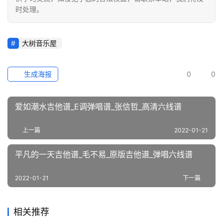
时处理。
大树音乐屋
生成海报
0
0
爱如潮水吉他谱_E调弹唱谱_张信哲_高清六线谱
上一篇
2022-01-21
平凡的一天吉他谱_毛不易_原版吉他谱_弹唱六线谱
2022-01-21
下一篇
相关推荐