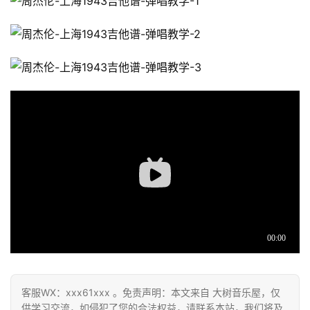
客服WX：xxx61xxx 。免责声明：本文来自 大树音乐屋，仅
供学习交流，如侵犯了您的合法权益，请联系本站，我们将及