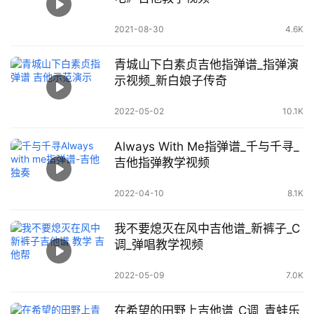
2021-08-30
4.6K
青城山下白素贞吉他指弹谱_指弹演
示视频_新白娘子传奇
2022-05-02
10.1K
Always With Me指弹谱_千与千寻_
吉他指弹教学视频
2022-04-10
8.1K
我不要熄灭在风中吉他谱_新裤子_C
调_弹唱教学视频
2022-05-09
7.0K
在希望的田野上吉他谱_C调_青蛙乐