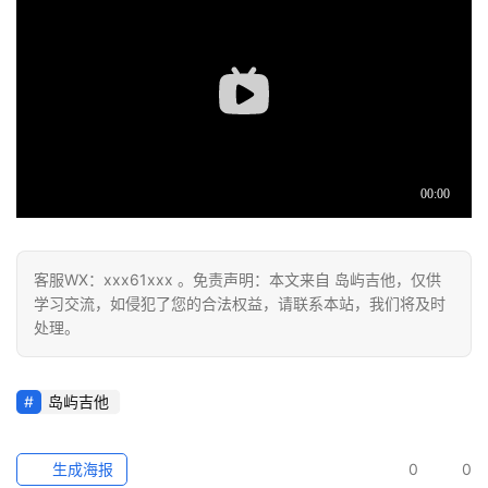
客服WX：xxx61xxx 。免责声明：本文来自 岛屿吉他，仅供
学习交流，如侵犯了您的合法权益，请联系本站，我们将及时
处理。
岛屿吉他
生成海报
0
0