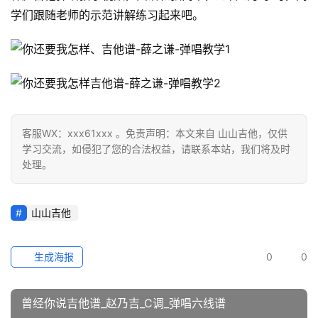
学们跟随老师的示范讲解练习起来吧。
客服WX：xxx61xxx 。免责声明：本文来自 山山吉他，仅供
学习交流，如侵犯了您的合法权益，请联系本站，我们将及时
处理。
山山吉他
生成海报
0
0
曾经你说吉他谱_赵乃吉_C调_弹唱六线谱