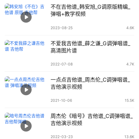
不在吉他谱_韩安旭_G调原版精编_
弹唱+教学视频
2023-08-25
4.6K
不爱我吉他谱_薛之谦_G调弹唱谱_
高清图片谱
2022-07-08
4.7K
一点点吉他谱_周杰伦_C调弹唱谱_
吉他演示视频
2021-10-06
15.5K
周杰伦《暗号》吉他谱_C调弹唱谱_
吉他演示视频
2022-03-23
13.6K