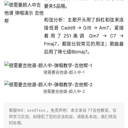
要夹5品哦。
和弦分析：主歌开头用了斜杠和弦来连
接低音 Cadd9 → G/B → Am7，紧接
着用了251离调 Gm7 → C7 →
Fmaj7，都是比较常见的用法；歌曲最
后用了降七级Bbmaj7。
很需要吉他谱-颜人中-1
很需要吉他谱-颜人中-2
客服WX：xxx61xxx 。免责声明：本文来自 7T吉他教室，仅
供学习交流，如侵犯了您的合法权益，请联系本站，我们将及
时处理。