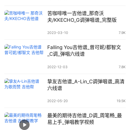
苦咖啡唯一吉他谱_那奇沃
夫/KKECHO_G调弹唱谱_完整版
2023-03-10
7.9K
Falling You吉他谱_曾可妮/都智文
_C调_弹唱六线谱
2022-12-03
7.8K
挚友吉他谱_A-Lin_C调弹唱谱_高清
六线谱
2022-05-20
19.5K
最美的期待吉他谱_D调_周笔畅_最
易上手_弹唱教学视频