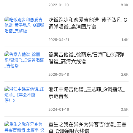
2022-01-10
8.0K
吃饭跑步和恋爱吉他谱_黄子弘凡_G
调弹唱谱_高清图片谱
2025-04-21
1.4K
答案吉他谱_徐丽东/冒海飞_G调弹
唱谱_高清六线谱
2026-05-18
2.6K
湘江中路吉他谱_庄达菲_G调指法_
示范音频
2024-01-16
3.5K
重生之我在异乡为异客吉他谱_王睿
卓_C调弹唱六线谱