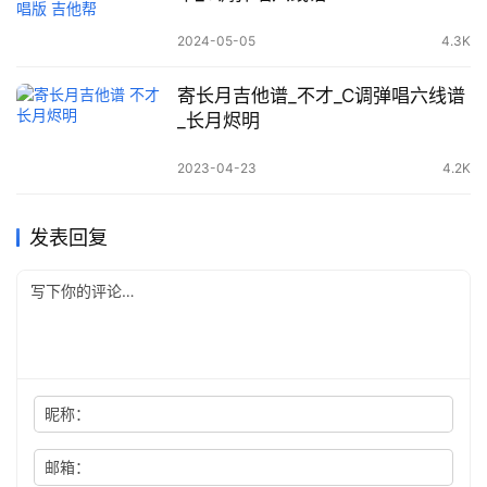
2024-05-05
4.3K
寄长月吉他谱_不才_C调弹唱六线谱
_长月烬明
2023-04-23
4.2K
发表回复
昵称：
邮箱：