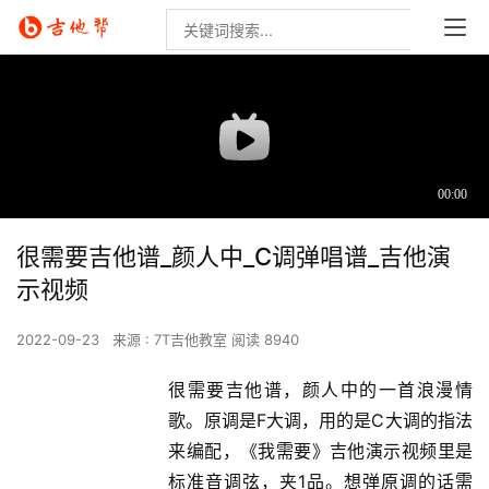
很需要吉他谱_颜人中_C调弹唱谱_吉他演
示视频
2022-09-23
来源 : 7T吉他教室
阅读 8940
很需要吉他谱，颜人中的一首浪漫情
歌。原调是F大调，用的是C大调的指法
来编配，《我需要》吉他演示视频里是
标准音调弦，夹1品。想弹原调的话需