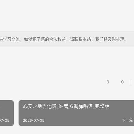
狗，仅供学习交流，如侵犯了您的合法权益，请联系本站，我们将及时处理。
0
0
谱
心安之地吉他谱_许嵩_G调弹唱谱_完整版
07-05
2026-07-05
下一篇