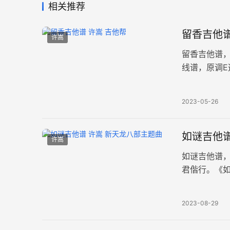
相关推荐
留香吉他谱
许嵩
留香吉他谱
线谱，原调E
语式的设问
2023-05-26
如谜吉他谱
许嵩
如谜吉他谱
君偕行。《如
奏速度每分钟
2023-08-29