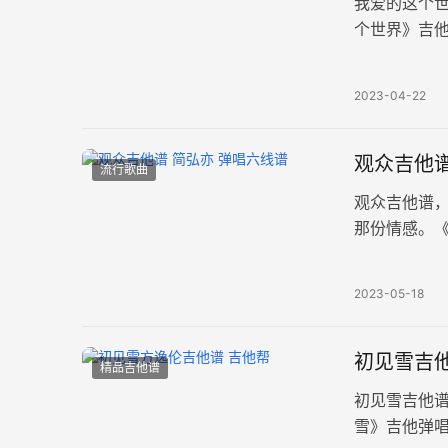
我爱的这个
个世界》吉
图片谱。 曾
2023-04-22
观众吉他谱
流行歌曲
观众吉他谱
那份情感。
Capo2品
2023-05-18
初见雪吉他
精品吉他谱
初见雪吉他
雪》吉他弹唱