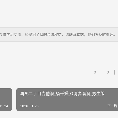
曲谱，仅供学习交流，如侵犯了您的合法权益，请联系本站，我们将及时处理。
0
0
再见二丁目吉他谱_杨千嬅_G调弹唱谱_男生版
01-24
2026-01-25
下一篇