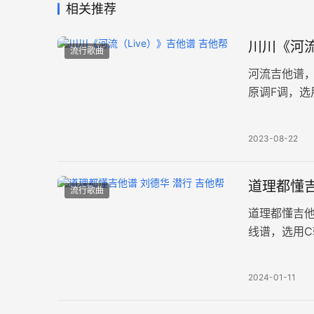
相关推荐
川川《河流
流行歌曲
河流吉他谱，
原调F调，选
如诗般美妙
2023-08-22
道理都懂吉
流行歌曲
道理都懂吉
线谱，选用C
的吉他旋律
2024-01-11