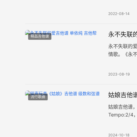
清图片六线谱
2022-08-14
永不失联的
精品吉他谱
永不失联的
情歌。《永
高清完整版六
2023-08-19
姑娘吉他谱
流行歌曲
姑娘吉他谱，
Tempo:
按原曲完整
2024-10-18