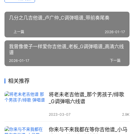
几分之几吉他谱_卢广仲_C调弹唱谱_带前奏尾奏
上一篇
2026-01-17
我曾像傻子一样爱你吉他谱_老板_G调弹唱谱_高清六线
谱
2026-01-17
下一篇
相关推荐
将老未老吉他谱_那个男孩子/绯歌
_G调弹唱六线谱
2023-03-07
2.9K
你来与不来我都在等你吉他谱_小马