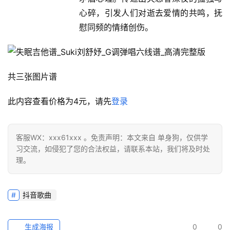
心碎，引发人们对逝去爱情的共鸣，抚
慰同频的情绪创伤。
共三张图片谱
此内容查看价格为
4
元，请先
登录
客服WX：xxx61xxx 。免责声明：本文来自 单身狗，仅供学
习交流，如侵犯了您的合法权益，请联系本站，我们将及时处
理。
抖音歌曲
生成海报
0
0