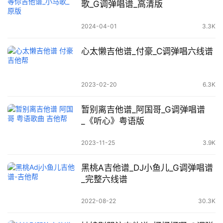
歌_G调弹唱谱_高清版
2024-04-01
3.3K
心太懒吉他谱_付豪_C调弹唱六线谱
2023-02-20
6.3K
暂别离吉他谱_阿国哥_G调弹唱谱
_《听心》粤语版
2023-11-25
3.9K
黑桃A吉他谱_DJ小鱼儿_G调弹唱谱
_完整六线谱
2022-08-22
30.3K