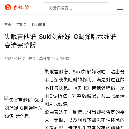
首页
吉他谱
网络歌曲
失眠吉他谱_Suki刘舒妤_G调弹唱六线谱_
高清完整版
2026-01-17
来源 : 单身狗
阅读 7360
失眠吉他谱，Suki刘舒妤演唱，唱出分
手后深夜失眠时的挣扎，满是对过往的
不甘与执念。《失眠》吉他弹唱谱，采
用G调指法，完整版编配，共三张高清
图片六线谱。
歌曲表达了一厢情愿付出却被否定的委
屈、无助，以及想放下却忍不住怀念的
矛盾心理。传递出失恋者深夜的孤独与