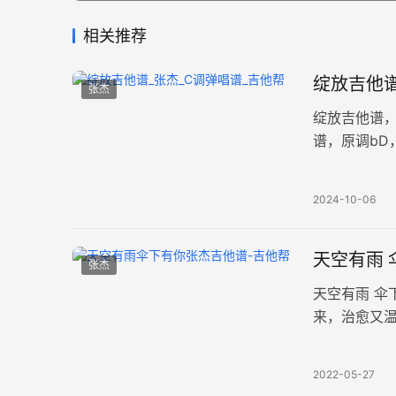
相关推荐
绽放吉他谱
张杰
绽放吉他谱
谱，原调bD
唱出了志愿
2024-10-06
天空有雨 
张杰
天空有雨 
来，治愈又
伞的人。 《
2022-05-27