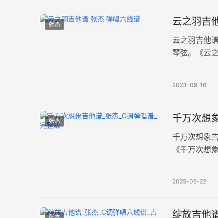
云之羽吉他
张杰
云之羽吉他
琴弦。《云之
较简单，演奏
2023-09-16
千万次想象
张杰
千万次想象
《千万次想
版共三张高
2025-05-22
绽放吉他谱
张杰