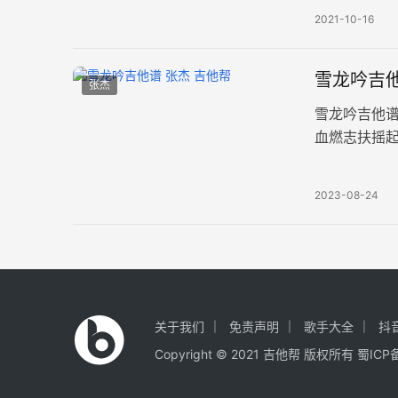
2021-10-16
雪龙吟吉他
张杰
雪龙吟吉他
血燃志扶摇
整版共四张高
2023-08-24
关于我们
免责声明
歌手大全
抖
Copyright © 2021
吉他帮
版权所有
蜀ICP