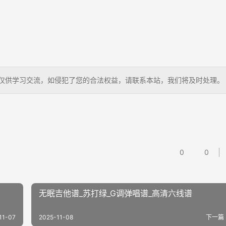
曲谱，仅供学习交流，如侵犯了您的合法权益，请联系本站，我们将及时处理。
0
0
无眠吉他谱_苏打绿_G调弹唱谱_高清六线谱
11-07
2025-11-08
下一篇