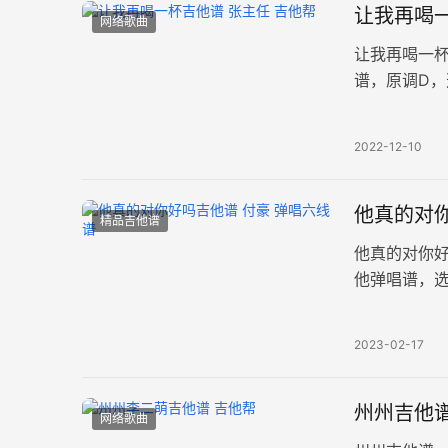
让我再喝一
网络歌曲
让我再喝一
谱，原调D，
喝一杯，把
2022-12-10
他真的对你
精品吉他谱
他真的对你
他弹唱谱，
片。 当朋友
2023-02-17
州州吉他谱
网络歌曲