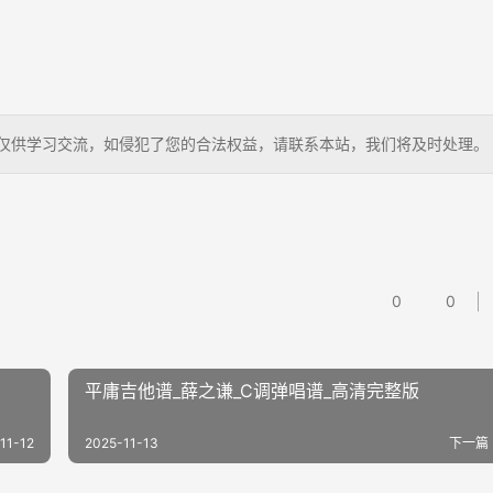
曲谱，仅供学习交流，如侵犯了您的合法权益，请联系本站，我们将及时处理。
0
0
平庸吉他谱_薛之谦_C调弹唱谱_高清完整版
11-12
2025-11-13
下一篇