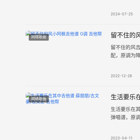
有的爱情早
2024-07-25
留不住的风
网络歌曲
留不住的风
配，原调为降
完整编配共三
2022-12-28
生活要乐在
网络歌曲
生活要乐在其
弹唱谱，原调
较简单，演奏
2023-04-11