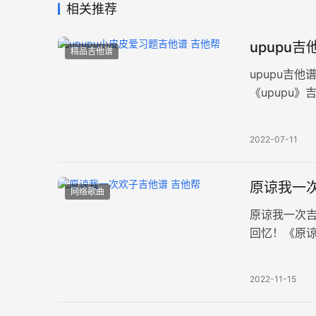
相关推荐
upupu
精品吉他谱
upupu吉
《upupu
控制在每分钟
2022-07-11
原谅我一次
网络歌曲
原谅我一次
回忆！《原谅
品，速度75
2022-11-15