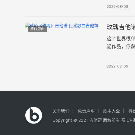
2022-08-08
玫瑰吉他谱
流行歌曲
这个世界很
谣作品，俘
弹唱谱，三张
2022-02-09
关于我们
免责声明
歌手大全
抖
Copyright © 2021
吉他帮
版权所有
蜀ICP