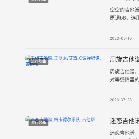
空空的吉他
原调bB，选
少年情侣，
2023-05-10
周旋吉他谱
流行歌曲
周旋吉他谱
对等感情里
高清图片弹
2026-07-28
迷恋吉他谱
流行歌曲
迷恋吉他谱