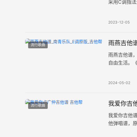
采用C调指
况选择，4/
2023-12-05
雨燕吉他谱
流行歌曲
雨燕吉他谱
自由生活。
片谱例。雨燕
2024-05-02
我爱你吉他
流行歌曲
我爱你吉他
他弹唱谱，
谱。 “我爱