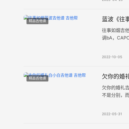
蓝波《往事
精品吉他谱
往事如烟吉
调bA，CA
匆的流年，
2022-10-05
欠你的婚礼
精品吉他谱
欠你的婚礼
不是分别，
期许，而欠你
2022-05-31