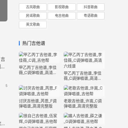
古风歌曲
影视歌曲
抖音歌曲
民谣歌曲
电吉他曲
粤语歌曲
英文歌曲
热门吉他谱
》吉
例。
甲乙丙丁吉他谱_李佳
薇_C调弹唱谱_高清六
甲乙丙丁吉他谱_李佳
线谱
薇_C调弹唱谱_高清六
线谱
5
讨厌吉他谱_芮恩_F调
老歌吉他谱_许嵩_C调
弹唱谱_高清完整版
弹唱谱_高清完整版
歌曲