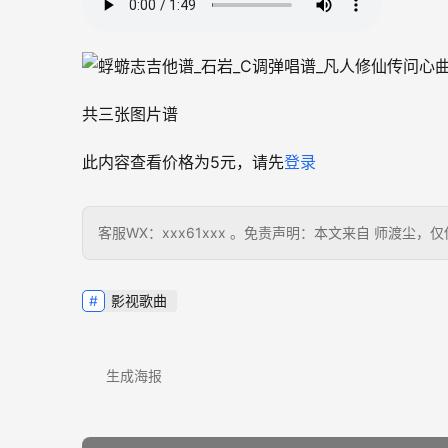
共三张图片谱
此内容查看价格为
5
元，请先
登录
客服WX：xxx61xxx 。免责声明：本文来自 师渡
影视歌曲
生成海报