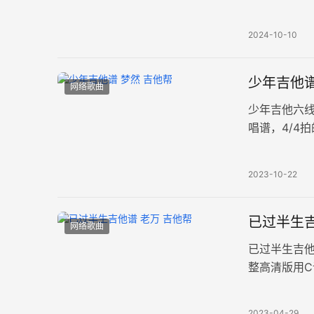
描绘了时光
2024-10-10
少年吉他谱
网络歌曲
少年吉他六
唱谱，4/4
配，演唱时夹
2023-10-22
已过半生吉
网络歌曲
已过半生吉
整高清版用C
程，都会有
2023-04-29