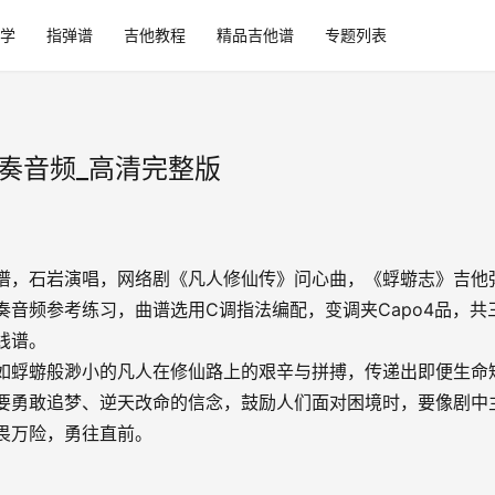
学
指弹谱
吉他教程
精品吉他谱
专题列表
演奏音频_高清完整版
谱，石岩演唱，网络剧《凡人修仙传》问心曲，《蜉蝣志》吉他
奏音频参考练习，曲谱选用C调指法编配，变调夹Capo4品，共
线谱。
如蜉蝣般渺小的凡人在修仙路上的艰辛与拼搏，传递出即便生命
要勇敢追梦、逆天改命的信念，鼓励人们面对困境时，要像剧中
畏万险，勇往直前。