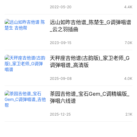
2022-05-20
4.4K
远山如昨吉他谱_陈楚生_G调弹唱谱
_云之羽插曲
2023-09-15
7.0K
天秤座吉他谱(古韵版)_家卫老师_G
调弹唱谱_高清版
2025-09-08
4.0K
茶园吉他谱_宝石Gem_C调精编版_
弹唱六线谱
2025-12-25
2.1K