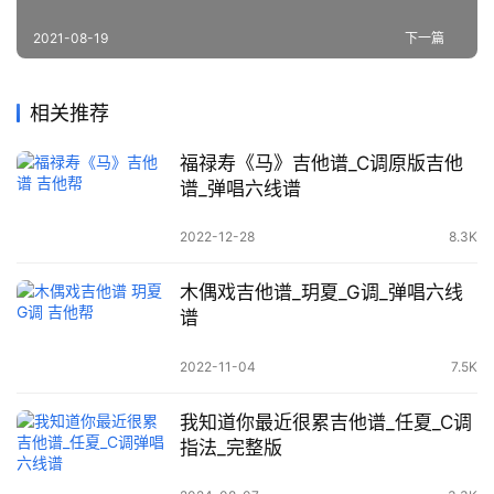
2021-08-19
下一篇
相关推荐
福禄寿《马》吉他谱_C调原版吉他
谱_弹唱六线谱
2022-12-28
8.3K
木偶戏吉他谱_玥夏_G调_弹唱六线
谱
2022-11-04
7.5K
我知道你最近很累吉他谱_任夏_C调
指法_完整版