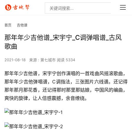
首页
吉他谱
那年年少吉他谱_宋宇宁_C调弹唱谱_古风
歌曲
2021-08-18
来源 : 第七城市
阅读 5334
那年年少吉他谱，宋宇宁创作演唱的一首戏曲风摇滚歌曲，
那年年少吉他弹唱谱，C调指法，三张图片六线谱。还记得
那年那月那花香，还记得那时那里那姑娘，中国风的编曲，
爽快的旋律，让人倍感震撼，余音缭绕。