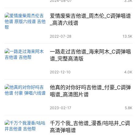
2024-08-07
3.3K
爱情废柴吉他谱_周杰伦_C调弹唱谱
_高清六线谱
2022-07-28
13.5K
一路走过吉他谱_海来阿木_C调弹唱
谱_完整高清版
2022-12-10
4.0K
他真的对你好吗吉他谱_付豪_C调弹
唱谱_高清图片谱
2023-02-17
5.8K
千万个我_吉他谱_漫香/咕咕井_C调
高清弹唱谱