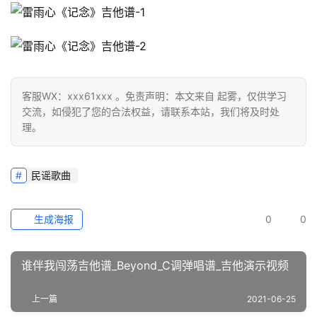
客服WX：xxx61xxx 。免责声明：本文来自 起雾，仅供学习
交流，如侵犯了您的合法权益，请联系本站，我们将及时处
理。
民谣歌曲
生成海报
0
0
谁伴我闯荡吉他谱_Beyond_C调弹唱谱_吉他演示视频
上一篇
2021-06-25