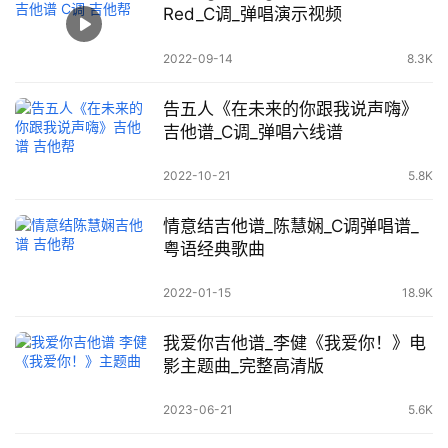
Red_C调_弹唱演示视频
2022-09-14
8.3K
告五人《在未来的你跟我说声嗨》
吉他谱_C调_弹唱六线谱
2022-10-21
5.8K
情意结吉他谱_陈慧娴_C调弹唱谱_
粤语经典歌曲
2022-01-15
18.9K
我爱你吉他谱_李健《我爱你！》电
影主题曲_完整高清版
2023-06-21
5.6K