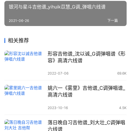
银河与星斗吉他谱_yihuik苡慧_G调_弹唱六线谱
2021-06-26
下一篇
相关推荐
形容吉他谱_沈以诚_G调弹唱谱《形
容》高清六线谱
2022-07-06
69.6K
姚六一《雾里》吉他谱_C调弹唱谱_
高清六线谱
2023-10-16
4.5K
落日晚自习吉他谱_刘大壮_C调弹唱
六线谱